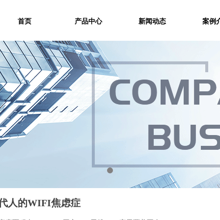
首页
产品中心
新闻动态
案例
代人的
WIFI
焦虑症