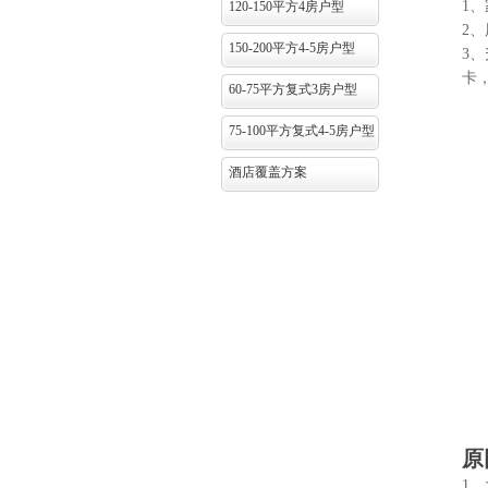
1、
120-150平方4房户型
2、
150-200平方4-5房户型
3、
卡
60-75平方复式3房户型
75-100平方复式4-5房户型
酒店覆盖方案
原
1、