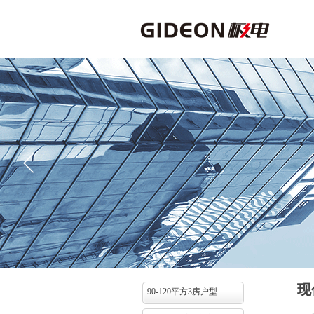
现
90-120平方3房户型