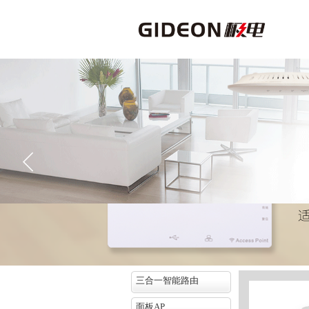
三合一智能路由
面板AP