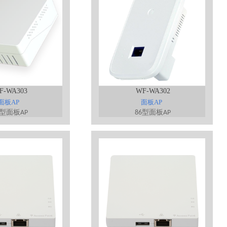
F-WA303
WF-WA302
面板AP
面板AP
型面板
型面板
AP
86
AP