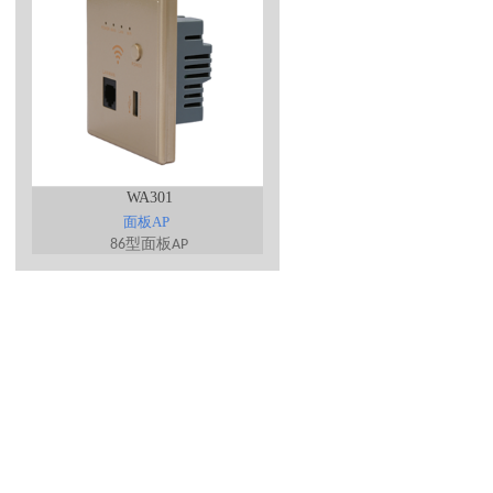
WA301
面板AP
型面板
86
AP