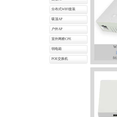
分布式WIFI套装
吸顶AP
户外AP
室外网桥CPE
W
弱电箱
86
POE交换机